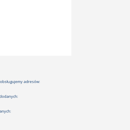
 obsługujemy adresów:
 dodanych:
anych: