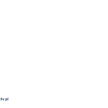
l
5v.pl