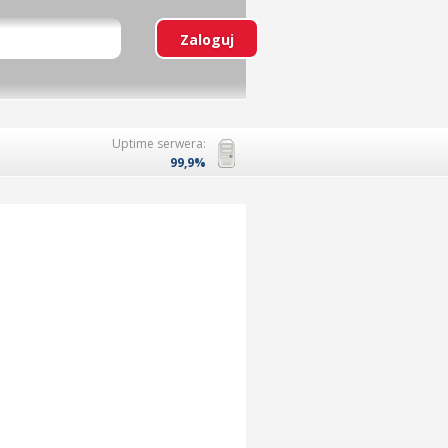
Uptime serwera:
99,9%