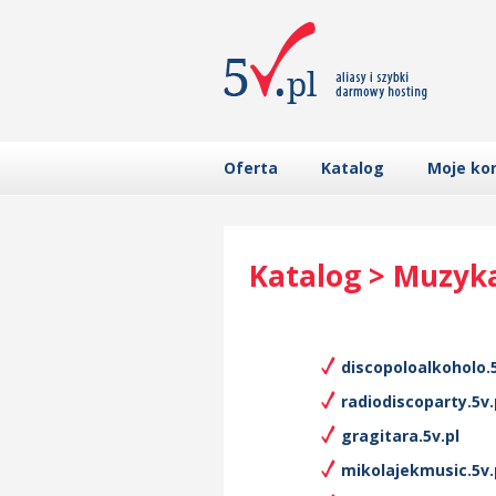
Oferta
Katalog
Moje ko
Katalog > Muzyk
discopoloalkoholo.5
radiodiscoparty.5v.
gragitara.5v.pl
mikolajekmusic.5v.