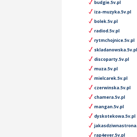
budgie.5v.pl
iza-muzyka.5v.pl
bolek.5v.pl
radiod.5v.pl
rytmchojnice.5v.pl
skladanowska.5v.p
discoparty.5v.pl
muza.5v.pl
mielcarek.5v.pl
czerwinska.5v.pl
chamera.5v.pl
mangan.5v.pl
dyskotekowa.5v.pl
jakasdziwnastrona.
rap4ever.5v.pl