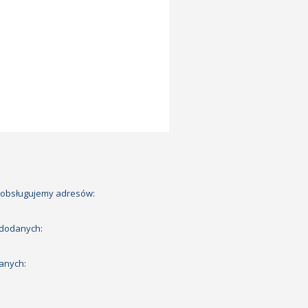
 obsługujemy adresów:
 dodanych:
anych: