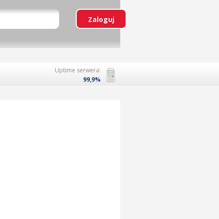
Uptime serwera:
99,9%