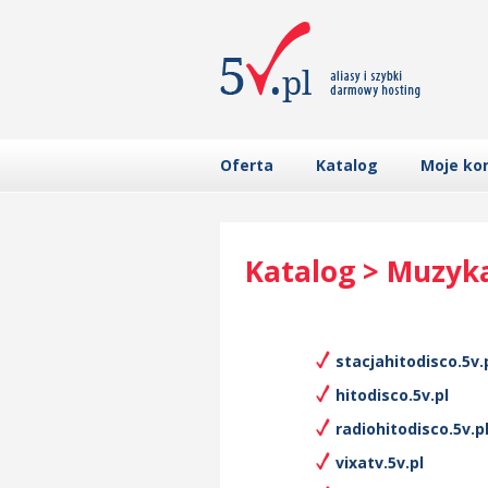
Oferta
Katalog
Moje ko
Katalog > Muzyk
stacjahitodisco.5v.
hitodisco.5v.pl
radiohitodisco.5v.p
vixatv.5v.pl