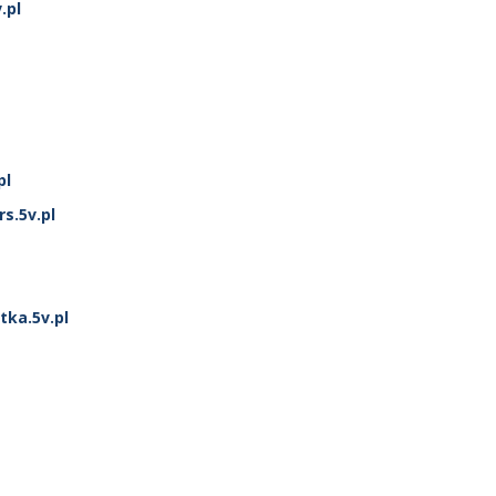
.pl
pl
s.5v.pl
ka.5v.pl