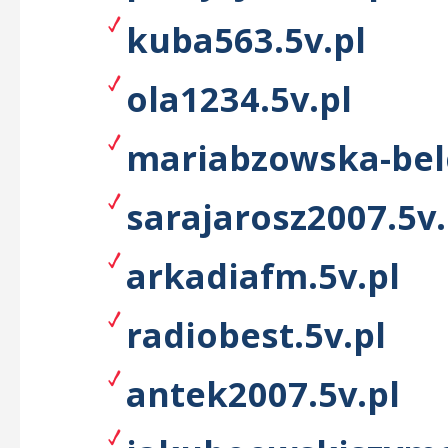
kuba563.5v.pl
ola1234.5v.pl
mariabzowska-belc
sarajarosz2007.5v.
arkadiafm.5v.pl
radiobest.5v.pl
antek2007.5v.pl