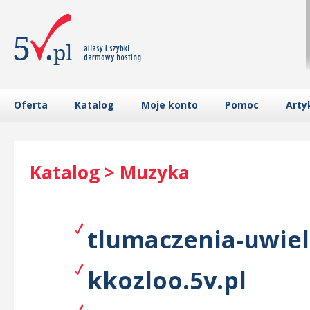
Oferta
Katalog
Moje konto
Pomoc
Arty
Katalog > Muzyka
tlumaczenia-uwiel
kkozloo.5v.pl