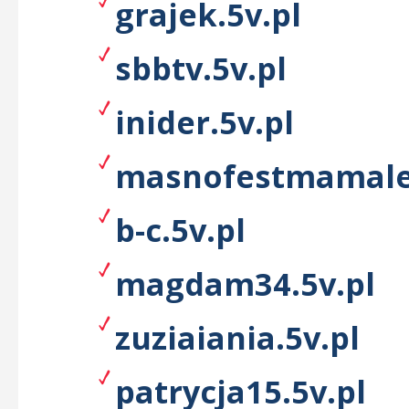
grajek.5v.pl
sbbtv.5v.pl
inider.5v.pl
masnofestmamale.
b-c.5v.pl
magdam34.5v.pl
zuziaiania.5v.pl
patrycja15.5v.pl