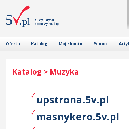
Oferta
Katalog
Moje konto
Pomoc
Arty
Katalog > Muzyka
upstrona.5v.pl
masnykero.5v.pl