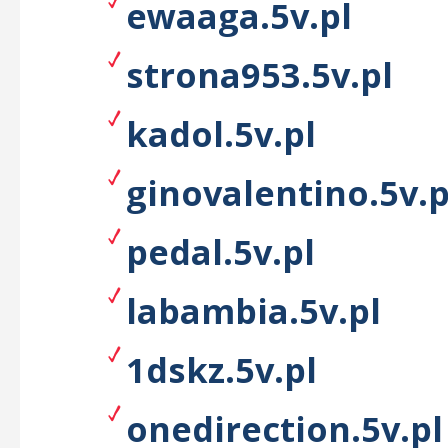
ewaaga.5v.pl
strona953.5v.pl
kadol.5v.pl
ginovalentino.5v.p
pedal.5v.pl
labambia.5v.pl
1dskz.5v.pl
onedirection.5v.pl