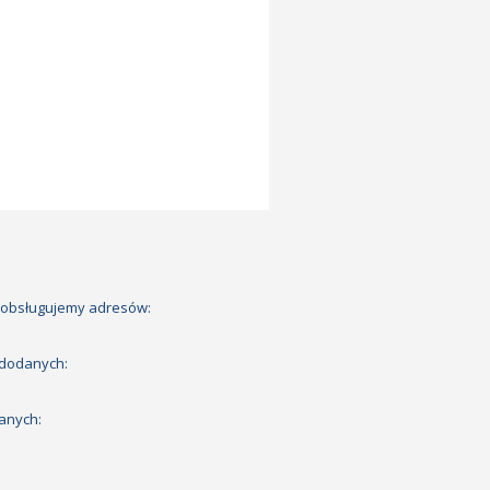
 obsługujemy adresów:
 dodanych:
anych: