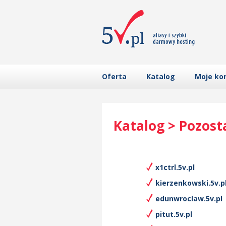
Oferta
Katalog
Moje ko
Katalog > Pozost
x1ctrl.5v.pl
kierzenkowski.5v.p
edunwroclaw.5v.pl
pitut.5v.pl