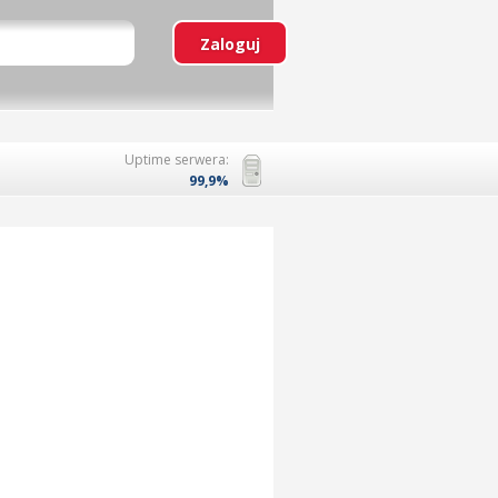
Uptime serwera:
99,9%