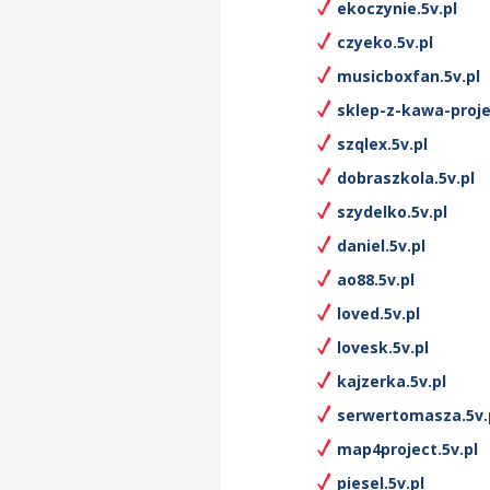
ekoczynie.5v.pl
czyeko.5v.pl
musicboxfan.5v.pl
sklep-z-kawa-proje
szqlex.5v.pl
dobraszkola.5v.pl
szydelko.5v.pl
daniel.5v.pl
ao88.5v.pl
loved.5v.pl
lovesk.5v.pl
kajzerka.5v.pl
serwertomasza.5v.
map4project.5v.pl
piesel.5v.pl