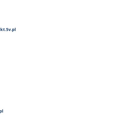
kt.5v.pl
pl