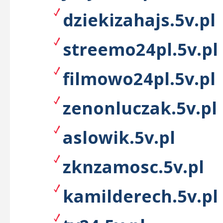
dziekizahajs.5v.pl
streemo24pl.5v.pl
filmowo24pl.5v.pl
zenonluczak.5v.pl
aslowik.5v.pl
zknzamosc.5v.pl
kamilderech.5v.pl