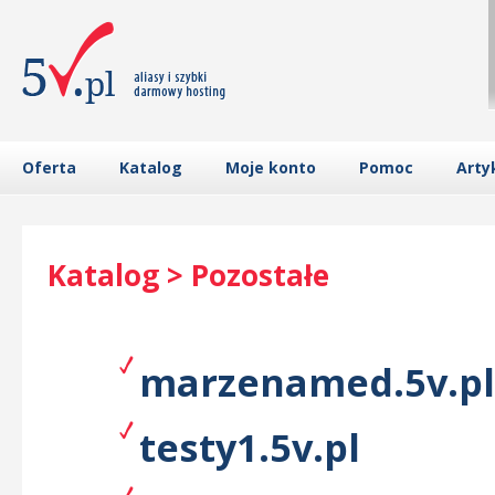
Oferta
Katalog
Moje konto
Pomoc
Arty
Katalog > Pozostałe
marzenamed.5v.pl
testy1.5v.pl