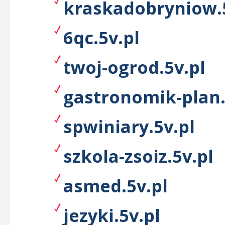
kraskadobryniow.
6qc.5v.pl
twoj-ogrod.5v.pl
gastronomik-plan.
spwiniary.5v.pl
szkola-zsoiz.5v.pl
asmed.5v.pl
jezyki.5v.pl