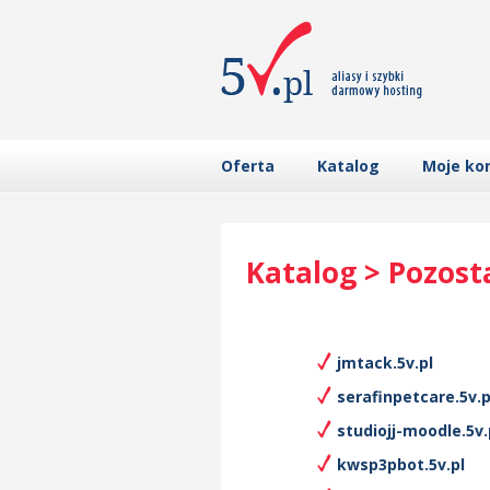
Oferta
Katalog
Moje ko
Katalog > Pozost
jmtack.5v.pl
serafinpetcare.5v.p
studiojj-moodle.5v.
kwsp3pbot.5v.pl