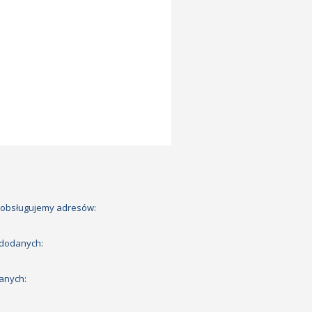
 obsługujemy adresów:
 dodanych:
anych: