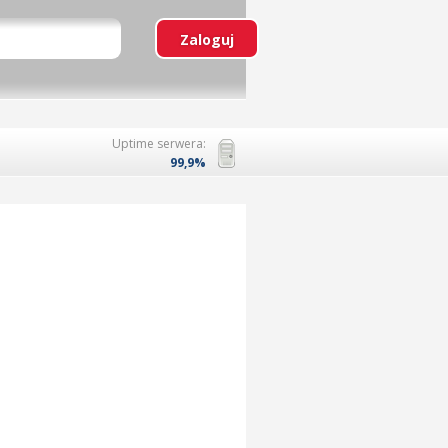
Uptime serwera:
99,9%