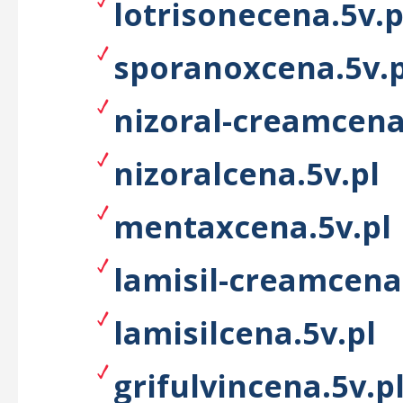
lotrisonecena.5v.p
sporanoxcena.5v.p
nizoral-creamcena
nizoralcena.5v.pl
mentaxcena.5v.pl
lamisil-creamcena
lamisilcena.5v.pl
grifulvincena.5v.p