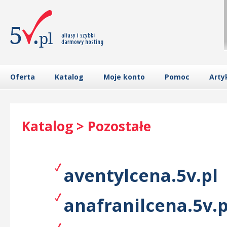
Oferta
Katalog
Moje konto
Pomoc
Arty
Katalog > Pozostałe
aventylcena.5v.pl
anafranilcena.5v.p