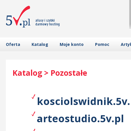
Oferta
Katalog
Moje konto
Pomoc
Arty
Katalog > Pozostałe
kosciolswidnik.5v.
arteostudio.5v.pl