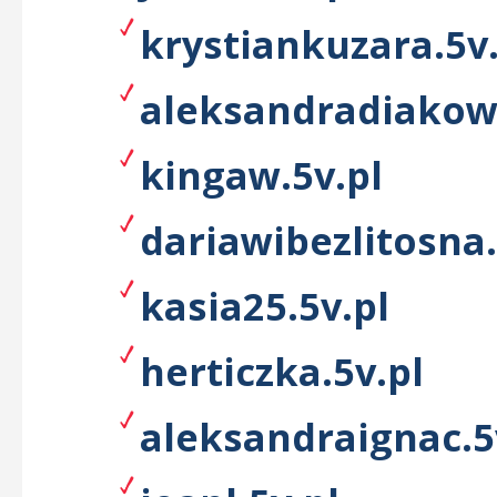
krystiankuzara.5v.
aleksandradiakow
kingaw.5v.pl
dariawibezlitosna.
kasia25.5v.pl
herticzka.5v.pl
aleksandraignac.5