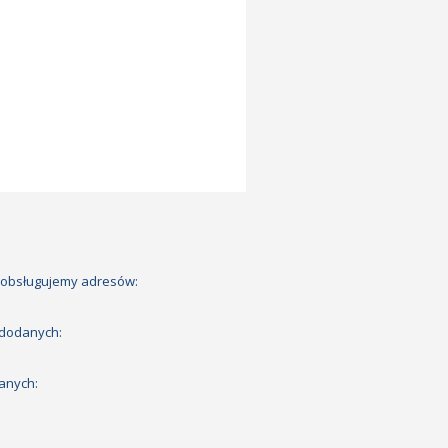
 obsługujemy adresów:
 dodanych:
anych: