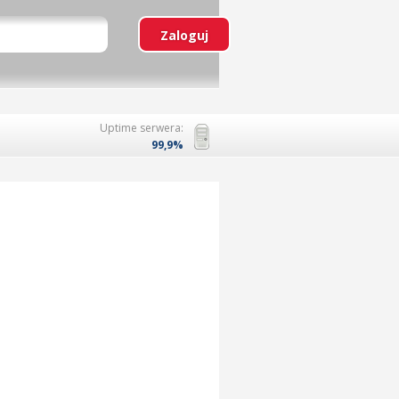
Uptime serwera:
99,9%