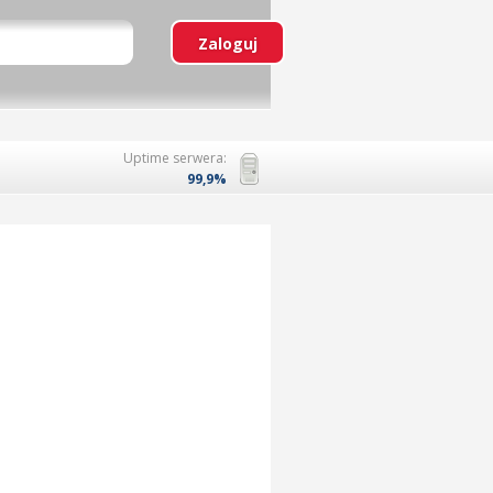
Uptime serwera:
99,9%