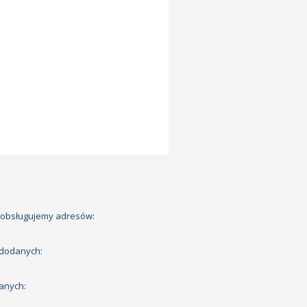
 obsługujemy adresów:
 dodanych:
anych: