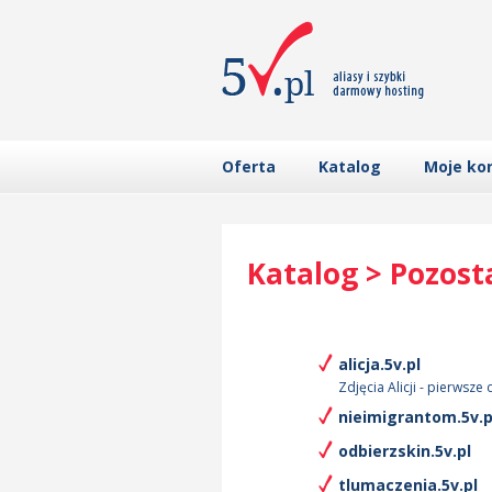
Oferta
Katalog
Moje ko
Katalog > Pozost
alicja.5v.pl
Zdjęcia Alicji - pierwsze 
nieimigrantom.5v.p
odbierzskin.5v.pl
tlumaczenia.5v.pl