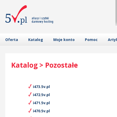
Oferta
Katalog
Moje konto
Pomoc
Arty
Katalog > Pozostałe
i473.5v.pl
i472.5v.pl
i471.5v.pl
i470.5v.pl