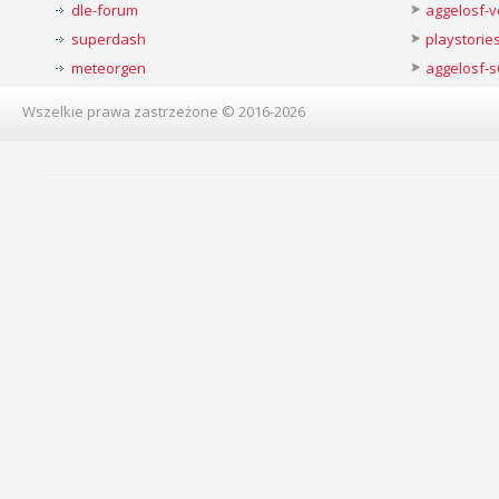
dle-forum
aggelosf-
superdash
playstorie
meteorgen
aggelosf-s
Wszelkie prawa zastrzeżone © 2016-2026