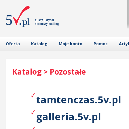
Oferta
Katalog
Moje konto
Pomoc
Arty
Katalog > Pozostałe
tamtenczas.5v.pl
galleria.5v.pl