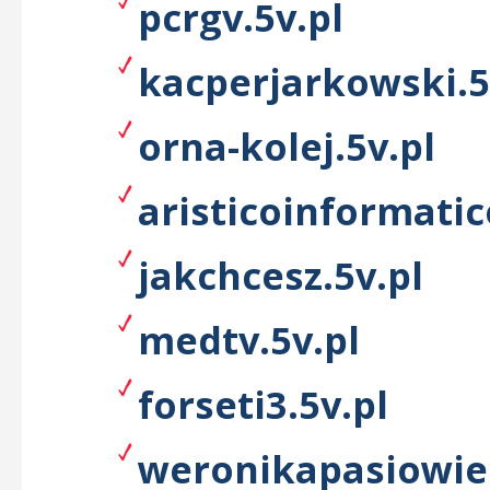
pcrgv.5v.pl
kacperjarkowski.5
orna-kolej.5v.pl
aristicoinformatic
jakchcesz.5v.pl
medtv.5v.pl
forseti3.5v.pl
weronikapasiowiec