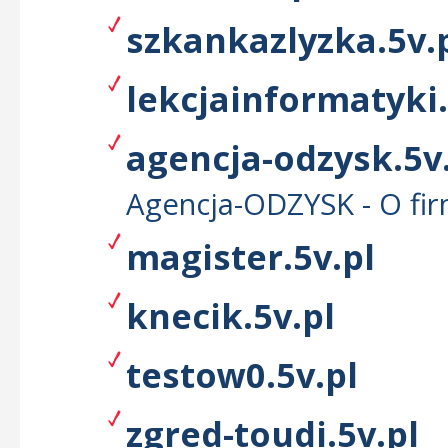
szkankazlyzka.5v.
lekcjainformatyki.
agencja-odzysk.5v
Agencja-ODZYSK - O fir
magister.5v.pl
knecik.5v.pl
testow0.5v.pl
zgred-toudi.5v.pl