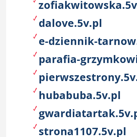
zofiakwitowska.5v
dalove.5v.pl
e-dziennik-tarnow.
parafia-grzymkowi
pierwszestrony.5v
hubabuba.5v.pl
gwardiatartak.5v.
strona1107.5v.pl