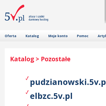
Oferta
Katalog
Moje konto
Pomoc
Arty
Katalog > Pozostałe
pudzianowski.5v.p
elbzc.5v.pl