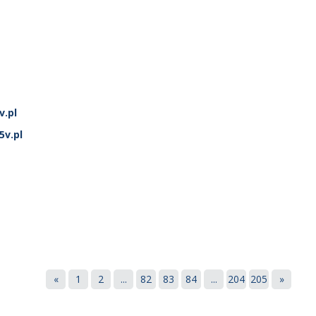
.pl
v.pl
«
1
2
...
82
83
84
...
204
205
»