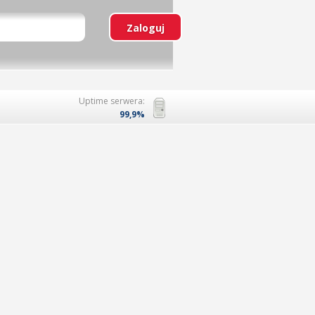
Uptime serwera:
99,9%