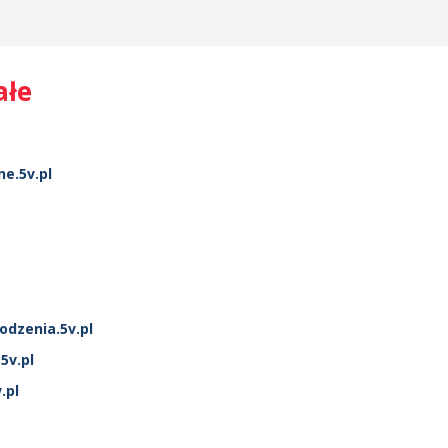
ałe
e.5v.pl
dzenia.5v.pl
5v.pl
.pl