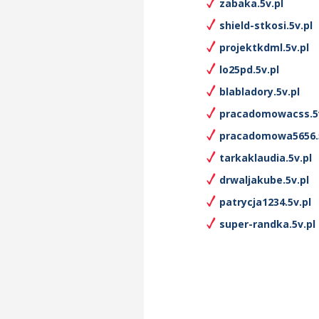
zabaka.5v.pl
shield-stkosi.5v.pl
projektkdml.5v.pl
lo25pd.5v.pl
blabladory.5v.pl
pracadomowacss.5v
pracadomowa5656.5
tarkaklaudia.5v.pl
drwaljakube.5v.pl
patrycja1234.5v.pl
super-randka.5v.pl