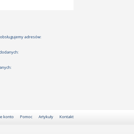
 obsługujemy adresów:
 dodanych:
anych:
e konto
Pomoc
Artykuły
Kontakt