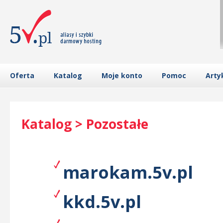
Oferta
Katalog
Moje konto
Pomoc
Arty
Katalog > Pozostałe
marokam.5v.pl
kkd.5v.pl