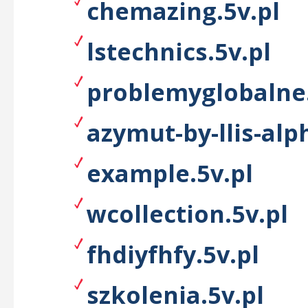
chemazing.5v.pl
lstechnics.5v.pl
problemyglobalne.
azymut-by-llis-alp
example.5v.pl
wcollection.5v.pl
fhdiyfhfy.5v.pl
szkolenia.5v.pl