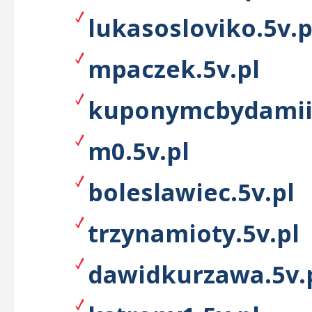
lukasosloviko.5v.p
mpaczek.5v.pl
kuponymcbydamii.
m0.5v.pl
boleslawiec.5v.pl
trzynamioty.5v.pl
dawidkurzawa.5v.