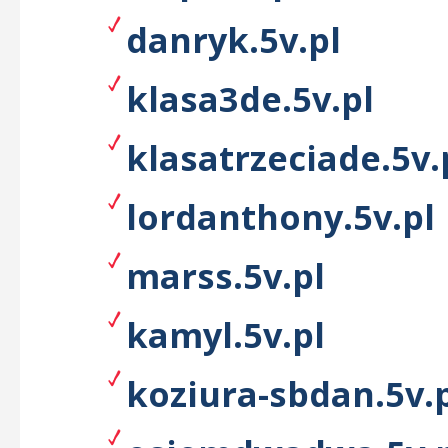
danryk.5v.pl
klasa3de.5v.pl
klasatrzeciade.5v.
lordanthony.5v.pl
marss.5v.pl
kamyl.5v.pl
koziura-sbdan.5v.