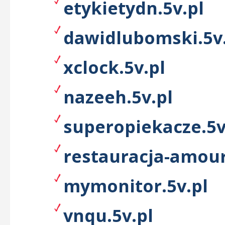
etykietydn.5v.pl
dawidlubomski.5v
xclock.5v.pl
nazeeh.5v.pl
superopiekacze.5v
restauracja-amour
mymonitor.5v.pl
vnqu.5v.pl