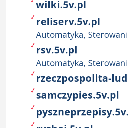
wilki.5v.pl
reliserv.5v.pl
Automatyka, Sterowanie
rsv.5v.pl
Automatyka, Sterowanie
rzeczpospolita-lu
samczypies.5v.pl
pyszneprzepisy.5v