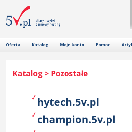
Oferta
Katalog
Moje konto
Pomoc
Arty
Katalog > Pozostałe
hytech.5v.pl
champion.5v.pl