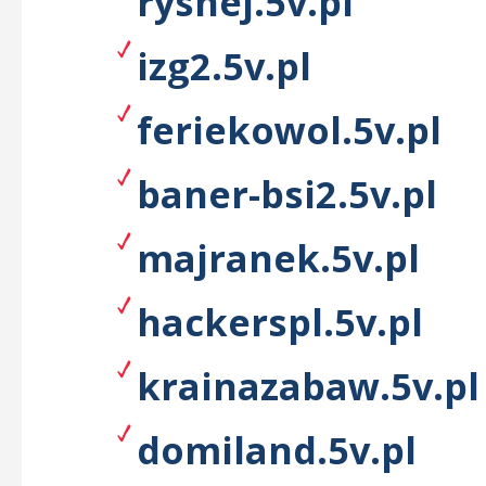
ryshej.5v.pl
izg2.5v.pl
feriekowol.5v.pl
baner-bsi2.5v.pl
majranek.5v.pl
hackerspl.5v.pl
krainazabaw.5v.pl
domiland.5v.pl