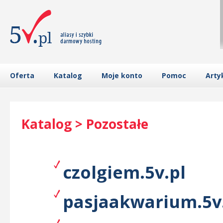
Oferta
Katalog
Moje konto
Pomoc
Arty
Katalog > Pozostałe
czolgiem.5v.pl
pasjaakwarium.5v