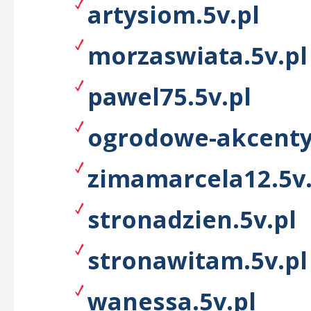
artysiom.5v.pl
morzaswiata.5v.pl
pawel75.5v.pl
ogrodowe-akcenty
zimamarcela12.5v.
stronadzien.5v.pl
stronawitam.5v.pl
wanessa.5v.pl