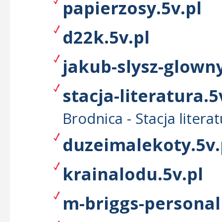
papierzosy.5v.pl
d22k.5v.pl
jakub-slysz-glowny
stacja-literatura.5
Brodnica - Stacja litera
duzeimalekoty.5v.
krainalodu.5v.pl
m-briggs-personali