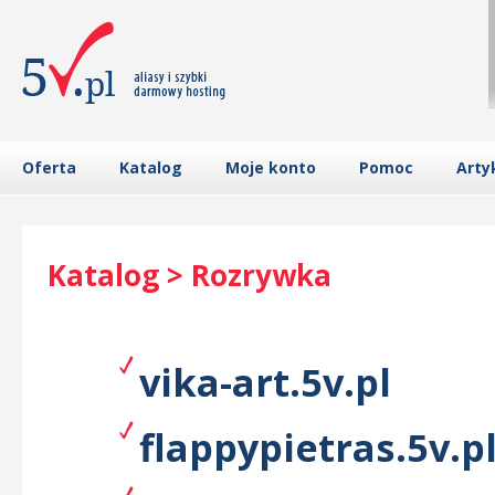
Oferta
Katalog
Moje konto
Pomoc
Arty
Katalog > Rozrywka
vika-art.5v.pl
flappypietras.5v.p