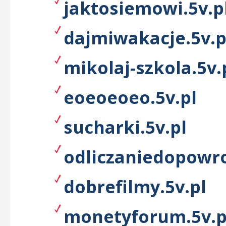
jaktosiemowi.5v.p
dajmiwakacje.5v.p
mikolaj-szkola.5v.
eoeoeoeo.5v.pl
sucharki.5v.pl
odliczaniedopowro
dobrefilmy.5v.pl
monetyforum.5v.p