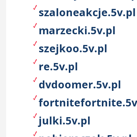
szaloneakcje.5v.pl
marzecki.5v.pl
szejkoo.5v.pl
re.5v.pl
dvdoomer.5v.pl
fortnitefortnite.5v
julki.5v.pl