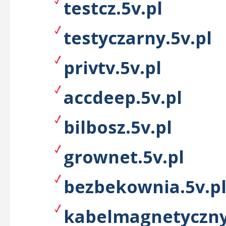
testcz.5v.pl
testyczarny.5v.pl
privtv.5v.pl
accdeep.5v.pl
bilbosz.5v.pl
grownet.5v.pl
bezbekownia.5v.p
kabelmagnetyczny