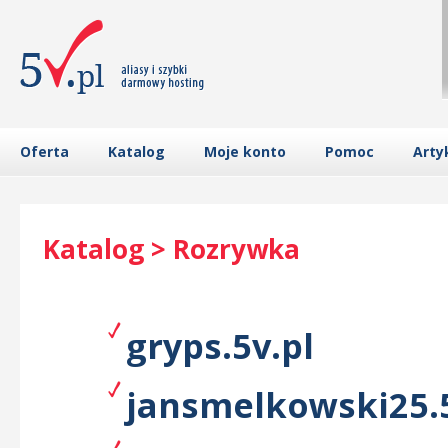
Oferta
Katalog
Moje konto
Pomoc
Arty
Katalog > Rozrywka
gryps.5v.pl
jansmelkowski25.5