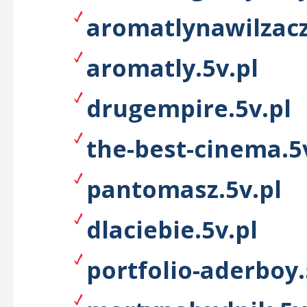
aromatlynawilzacz
aromatly.5v.pl
drugempire.5v.pl
the-best-cinema.5
pantomasz.5v.pl
dlaciebie.5v.pl
portfolio-aderboy.