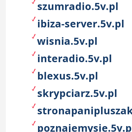
szumradio.5v.pl
ibiza-server.5v.pl
wisnia.5v.pl
interadio.5v.pl
blexus.5v.pl
skrypciarz.5v.pl
stronapanipluszak
poznajemysie.5v.p