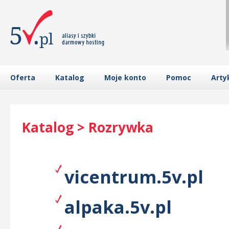
Oferta
Katalog
Moje konto
Pomoc
Arty
Katalog > Rozrywka
vicentrum.5v.pl
alpaka.5v.pl