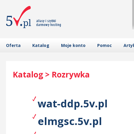
Oferta
Katalog
Moje konto
Pomoc
Arty
Katalog > Rozrywka
wat-ddp.5v.pl
elmgsc.5v.pl