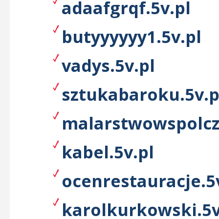
adaafgrqf.5v.pl
butyyyyyy1.5v.pl
vadys.5v.pl
sztukabaroku.5v.p
malarstwowspolcz
kabel.5v.pl
ocenrestauracje.5
karolkurkowski.5v