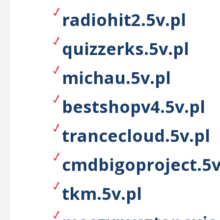
radiohit2.5v.pl
quizzerks.5v.pl
michau.5v.pl
bestshopv4.5v.pl
trancecloud.5v.pl
cmdbigoproject.5v
tkm.5v.pl