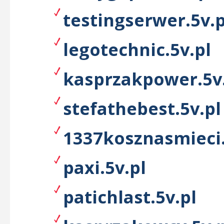
testingserwer.5v.p
legotechnic.5v.pl
kasprzakpower.5v
stefathebest.5v.pl
1337kosznasmieci.
paxi.5v.pl
patichlast.5v.pl