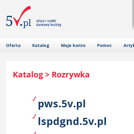
Oferta
Katalog
Moje konto
Pomoc
Arty
Katalog > Rozrywka
pws.5v.pl
lspdgnd.5v.pl