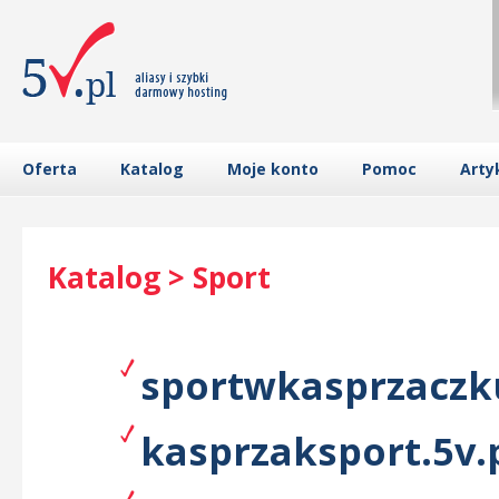
Oferta
Katalog
Moje konto
Pomoc
Arty
Katalog > Sport
sportwkasprzaczku
kasprzaksport.5v.