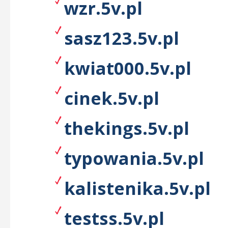
wzr.5v.pl
sasz123.5v.pl
kwiat000.5v.pl
cinek.5v.pl
thekings.5v.pl
typowania.5v.pl
kalistenika.5v.pl
testss.5v.pl