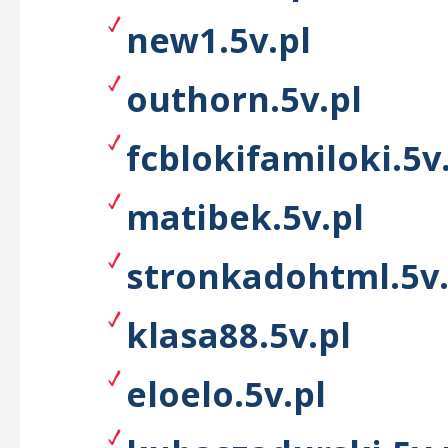
new1.5v.pl
outhorn.5v.pl
fcblokifamiloki.5v
matibek.5v.pl
stronkadohtml.5v.
klasa88.5v.pl
eloelo.5v.pl