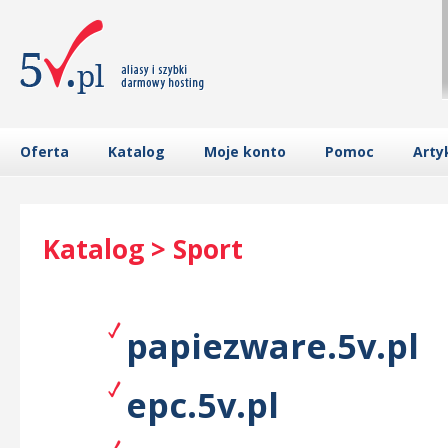
Oferta
Katalog
Moje konto
Pomoc
Arty
Katalog > Sport
papiezware.5v.pl
epc.5v.pl