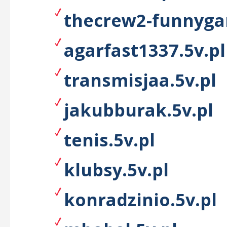
thecrew2-funnyga
agarfast1337.5v.pl
transmisjaa.5v.pl
jakubburak.5v.pl
tenis.5v.pl
klubsy.5v.pl
konradzinio.5v.pl