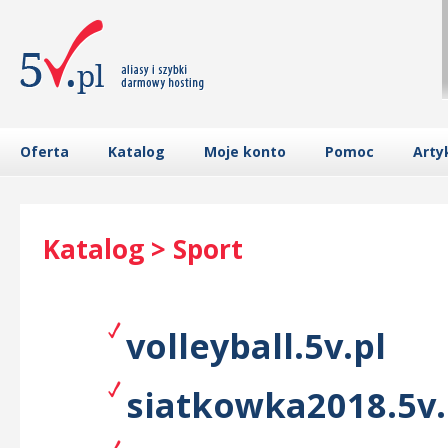
Oferta
Katalog
Moje konto
Pomoc
Arty
Katalog > Sport
volleyball.5v.pl
siatkowka2018.5v.