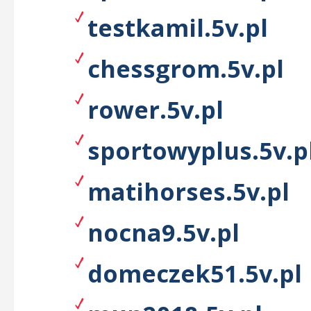
testkamil.5v.pl
chessgrom.5v.pl
rower.5v.pl
sportowyplus.5v.p
matihorses.5v.pl
nocna9.5v.pl
domeczek51.5v.pl