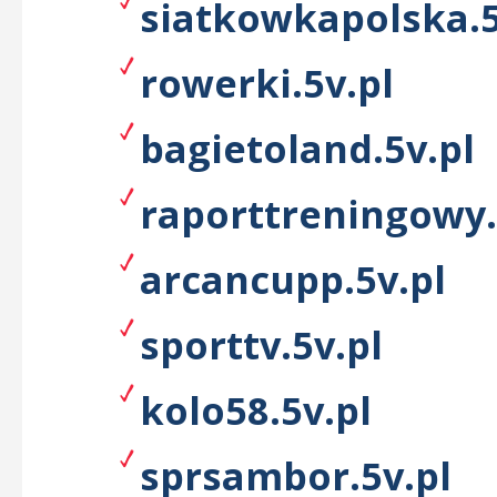
siatkowkapolska.5
rowerki.5v.pl
bagietoland.5v.pl
raporttreningowy.
arcancupp.5v.pl
sporttv.5v.pl
kolo58.5v.pl
sprsambor.5v.pl