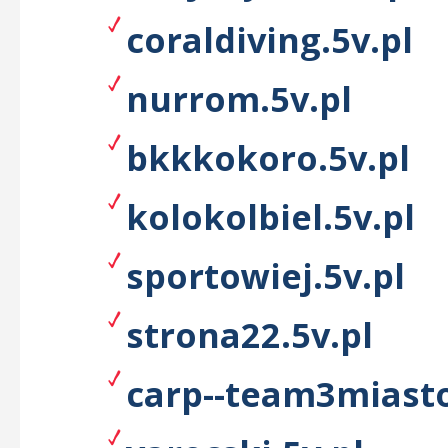
coraldiving.5v.pl
nurrom.5v.pl
bkkkokoro.5v.pl
kolokolbiel.5v.pl
sportowiej.5v.pl
strona22.5v.pl
carp--team3miasto