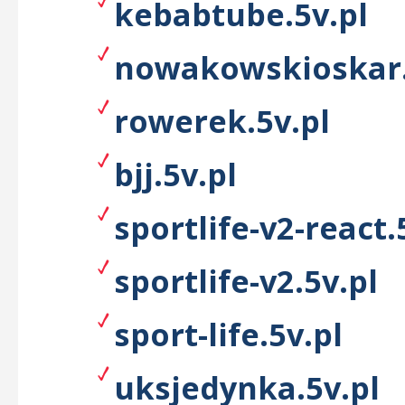
kebabtube.5v.pl
nowakowskioskar.
rowerek.5v.pl
bjj.5v.pl
sportlife-v2-react.
sportlife-v2.5v.pl
sport-life.5v.pl
uksjedynka.5v.pl