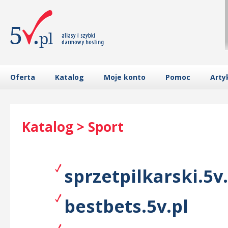
Oferta
Katalog
Moje konto
Pomoc
Arty
Katalog > Sport
sprzetpilkarski.5v.
bestbets.5v.pl