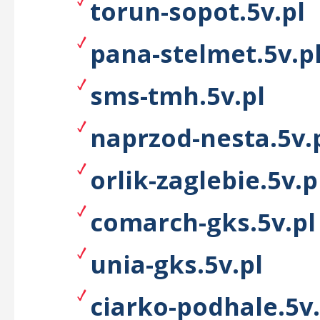
torun-sopot.5v.pl
pana-stelmet.5v.p
sms-tmh.5v.pl
naprzod-nesta.5v.
orlik-zaglebie.5v.p
comarch-gks.5v.pl
unia-gks.5v.pl
ciarko-podhale.5v.