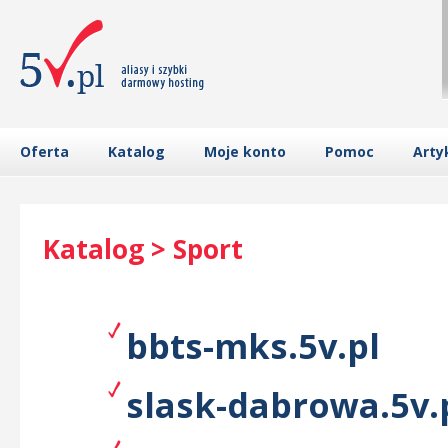
Oferta
Katalog
Moje konto
Pomoc
Arty
Katalog > Sport
bbts-mks.5v.pl
slask-dabrowa.5v.