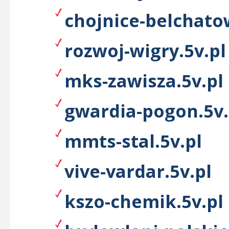
chojnice-belchato
rozwoj-wigry.5v.pl
mks-zawisza.5v.pl
gwardia-pogon.5v.
mmts-stal.5v.pl
vive-vardar.5v.pl
kszo-chemik.5v.pl