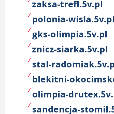
zaksa-trefl.5v.pl
polonia-wisla.5v.p
gks-olimpia.5v.pl
znicz-siarka.5v.pl
stal-radomiak.5v.p
blekitni-okocimsk
olimpia-drutex.5v.
sandencja-stomil.5