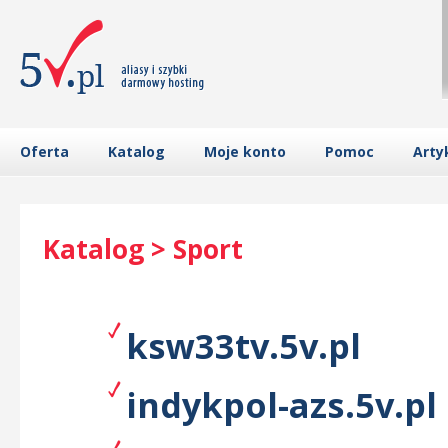
Oferta
Katalog
Moje konto
Pomoc
Arty
Katalog > Sport
ksw33tv.5v.pl
indykpol-azs.5v.pl