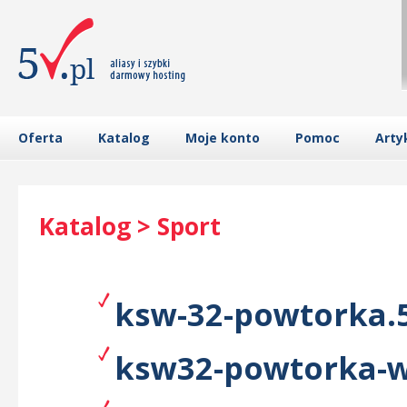
Oferta
Katalog
Moje konto
Pomoc
Arty
Katalog > Sport
ksw-32-powtorka.5
ksw32-powtorka-wa