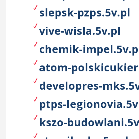
slepsk-pzps.5v.pl
vive-wisla.5v.pl
chemik-impel.5v.p
atom-polskicukier
developres-mks.5v
ptps-legionovia.5v
kszo-budowlani.5v