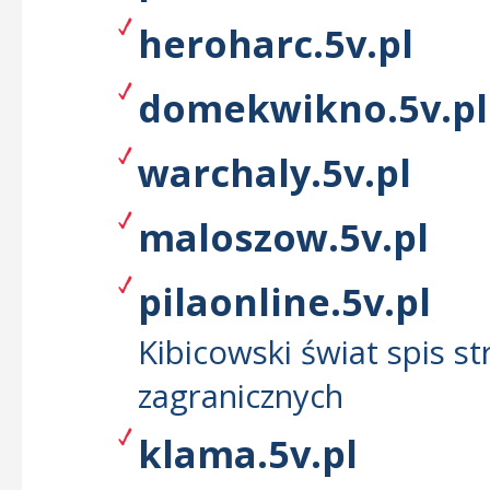
heroharc.5v.pl
domekwikno.5v.pl
warchaly.5v.pl
maloszow.5v.pl
pilaonline.5v.pl
Kibicowski świat spis st
zagranicznych
klama.5v.pl