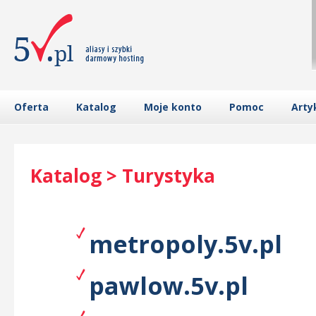
Oferta
Katalog
Moje konto
Pomoc
Arty
Katalog > Turystyka
metropoly.5v.pl
pawlow.5v.pl