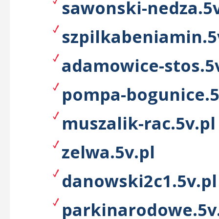
sawonski-nedza.5v
szpilkabeniamin.5
adamowice-stos.5v
pompa-bogunice.5
muszalik-rac.5v.pl
zelwa.5v.pl
danowski2c1.5v.pl
parkinarodowe.5v