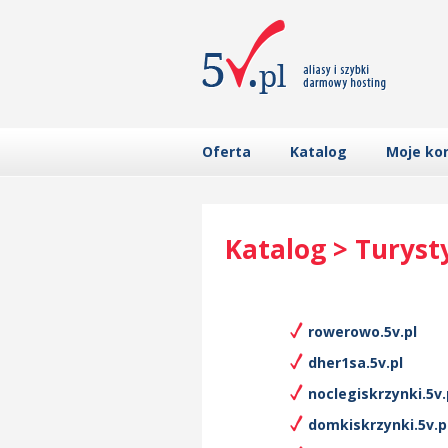
Oferta
Katalog
Moje ko
Katalog > Turyst
rowerowo.5v.pl
dher1sa.5v.pl
noclegiskrzynki.5v.
domkiskrzynki.5v.p