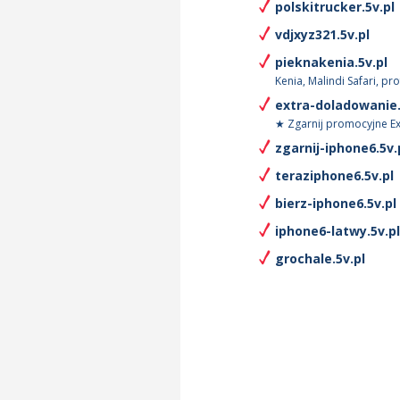
polskitrucker.5v.pl
vdjxyz321.5v.pl
pieknakenia.5v.pl
Kenia, Malindi Safari, pr
extra-doladowanie.
★ Zgarnij promocyjne Ext
zgarnij-iphone6.5v.
teraziphone6.5v.pl
bierz-iphone6.5v.pl
iphone6-latwy.5v.pl
grochale.5v.pl