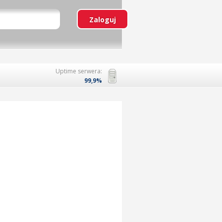
Uptime serwera:
99,9%