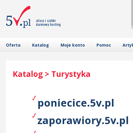
Oferta
Katalog
Moje konto
Pomoc
Arty
Katalog > Turystyka
poniecice.5v.pl
zaporawiory.5v.pl