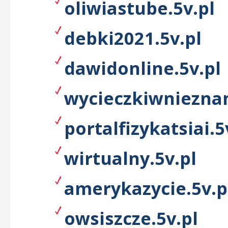
oliwiastube.5v.pl
debki2021.5v.pl
dawidonline.5v.pl
wycieczkiwnieznan
portalfizykatsiai.5
wirtualny.5v.pl
amerykazycie.5v.p
owsiszcze.5v.pl