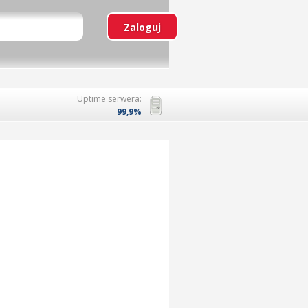
Uptime serwera:
99,9%