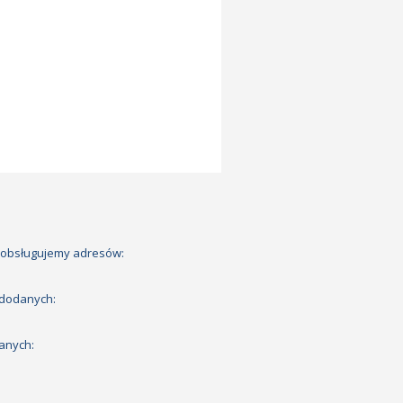
 obsługujemy adresów:
 dodanych:
anych: