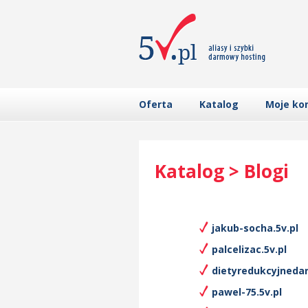
Oferta
Katalog
Moje ko
Katalog > Blogi
jakub-socha.5v.pl
palcelizac.5v.pl
dietyredukcyjnedari
pawel-75.5v.pl