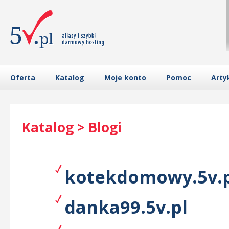
Oferta
Katalog
Moje konto
Pomoc
Arty
Katalog > Blogi
kotekdomowy.5v.p
danka99.5v.pl