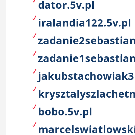
dator.5v.pl
iralandia122.5v.pl
zadanie2sebastian
zadanie1sebastian
jakubstachowiak3.
krysztalyszlachetn
bobo.5v.pl
marcelswiatlowski