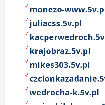
monezo-www.5v.p
juliacss.5v.pl
kacperwedroch.5v
krajobraz.5v.pl
mikes303.5v.pl
czcionkazadanie.5
wedrocha-k.5v.pl