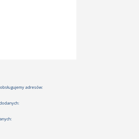
 obsługujemy adresów:
 dodanych:
anych: