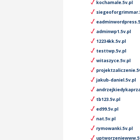
kochamale.5v.pl
siegeoforgrimmar.5
eadminwordpress.5
adminwp1.5v.pl
12234kk.5v.pl
testtwp.5v.pl
witaszyce.5v.pl
projektzaliczenie.5
jakub-daniel.5v.pl
andrzejkiedykaprza
tb123.5v.pl
ed99.5v.pl
nat.5v.pl
rymowanki.5v.pl
uptworzeniewww.5v