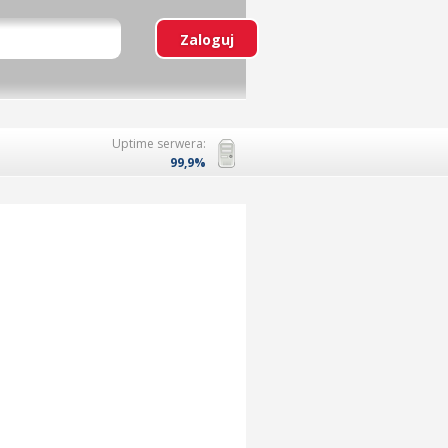
Uptime serwera:
99,9%