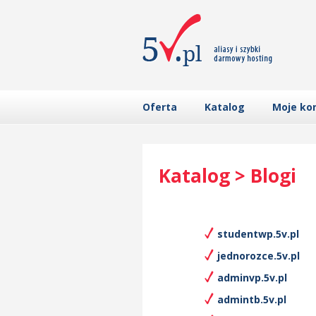
Oferta
Katalog
Moje ko
Katalog > Blogi
studentwp.5v.pl
jednorozce.5v.pl
adminvp.5v.pl
admintb.5v.pl