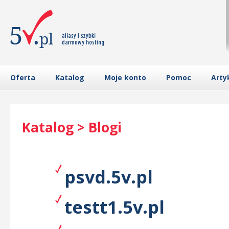
Oferta
Katalog
Moje konto
Pomoc
Arty
Katalog > Blogi
psvd.5v.pl
testt1.5v.pl