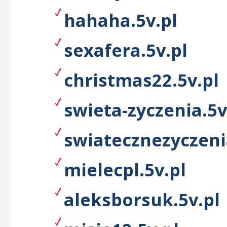
hahaha.5v.pl
sexafera.5v.pl
christmas22.5v.pl
swieta-zyczenia.5v
swiatecznezyczeni
mielecpl.5v.pl
aleksborsuk.5v.pl