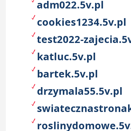
adm022.5v.pl
cookies1234.5v.pl
test2022-zajecia.5v
katluc.5v.pl
bartek.5v.pl
drzymala55.5v.pl
swiatecznastronak
roslinydomowe.5v