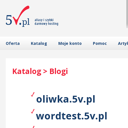
Oferta
Katalog
Moje konto
Pomoc
Arty
Katalog > Blogi
oliwka.5v.pl
wordtest.5v.pl