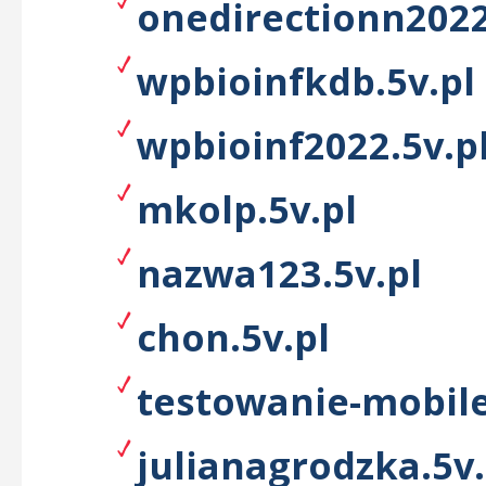
onedirectionn2022
wpbioinfkdb.5v.pl
wpbioinf2022.5v.p
mkolp.5v.pl
nazwa123.5v.pl
chon.5v.pl
testowanie-mobile
julianagrodzka.5v.