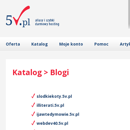
Oferta
Katalog
Moje konto
Pomoc
Arty
Katalog > Blogi
slodkiekoty.5v.pl
illiterati.5v.pl
ijawtedymowie.5v.pl
webdev40.5v.pl