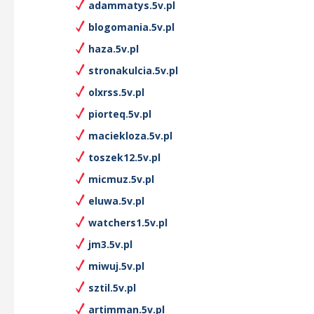
adammatys.5v.pl
blogomania.5v.pl
haza.5v.pl
stronakulcia.5v.pl
olxrss.5v.pl
piorteq.5v.pl
maciekloza.5v.pl
toszek12.5v.pl
micmuz.5v.pl
eluwa.5v.pl
watchers1.5v.pl
jm3.5v.pl
miwuj.5v.pl
sztil.5v.pl
artimman.5v.pl