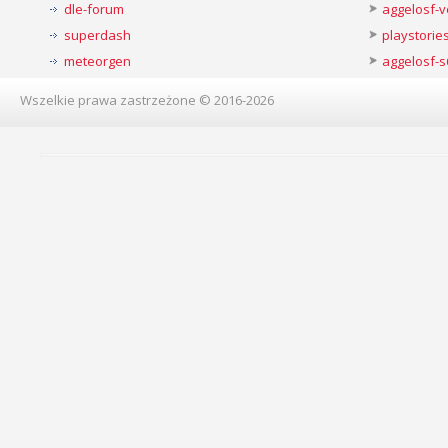
dle-forum
aggelosf-
superdash
playstorie
meteorgen
aggelosf-s
Wszelkie prawa zastrzeżone © 2016-2026