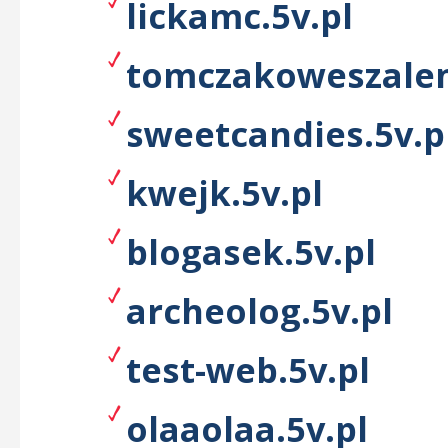
lickamc.5v.pl
tomczakoweszalen
sweetcandies.5v.p
kwejk.5v.pl
blogasek.5v.pl
archeolog.5v.pl
test-web.5v.pl
olaaolaa.5v.pl