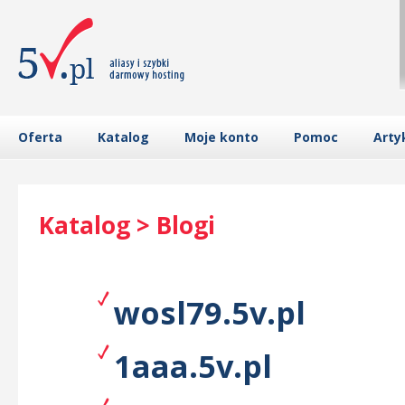
Oferta
Katalog
Moje konto
Pomoc
Arty
Katalog > Blogi
wosl79.5v.pl
1aaa.5v.pl