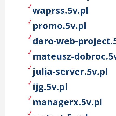
waprss.5v.pl
promo.5v.pl
daro-web-project.5
mateusz-dobroc.5v
julia-server.5v.pl
ijg.5v.pl
managerx.5v.pl