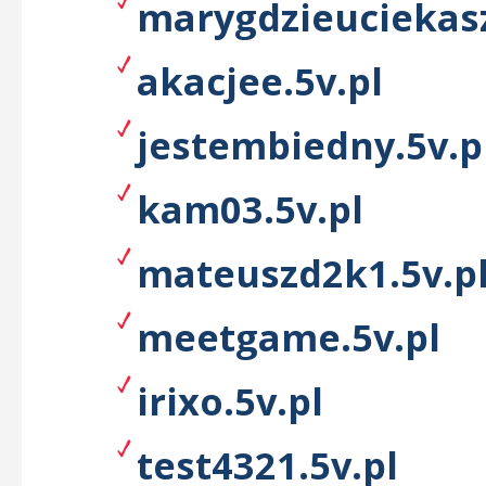
marygdzieuciekasz
akacjee.5v.pl
jestembiedny.5v.p
kam03.5v.pl
mateuszd2k1.5v.p
meetgame.5v.pl
irixo.5v.pl
test4321.5v.pl