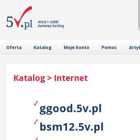
Oferta
Katalog
Moje konto
Pomoc
Arty
Katalog > Internet
ggood.5v.pl
bsm12.5v.pl