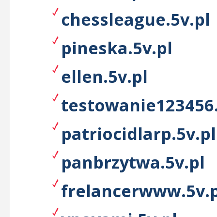
chessleague.5v.pl
pineska.5v.pl
ellen.5v.pl
testowanie123456.
patriocidlarp.5v.pl
panbrzytwa.5v.pl
frelancerwww.5v.p