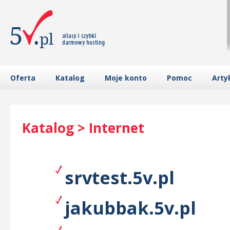
Oferta
Katalog
Moje konto
Pomoc
Arty
Katalog > Internet
srvtest.5v.pl
jakubbak.5v.pl