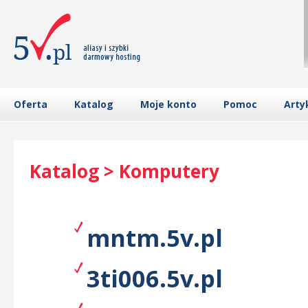
Oferta
Katalog
Moje konto
Pomoc
Arty
Katalog > Komputery
mntm.5v.pl
3ti006.5v.pl