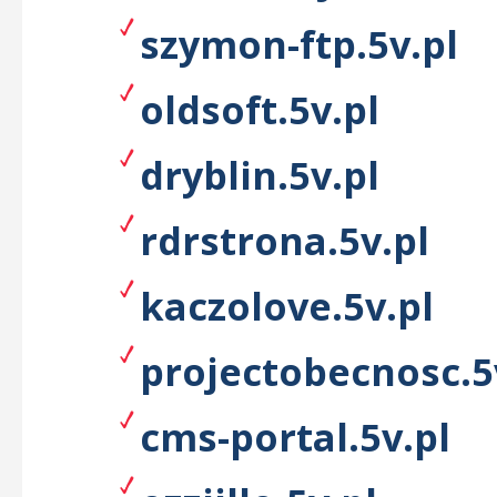
szymon-ftp.5v.pl
oldsoft.5v.pl
dryblin.5v.pl
rdrstrona.5v.pl
kaczolove.5v.pl
projectobecnosc.5
cms-portal.5v.pl