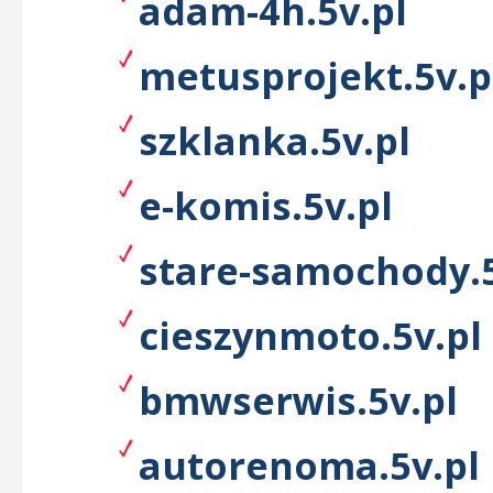
adam-4h.5v.pl
metusprojekt.5v.p
szklanka.5v.pl
e-komis.5v.pl
stare-samochody.5
cieszynmoto.5v.pl
bmwserwis.5v.pl
autorenoma.5v.pl