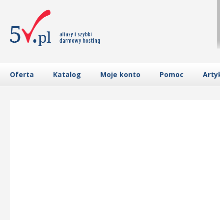
Oferta
Katalog
Moje konto
Pomoc
Arty