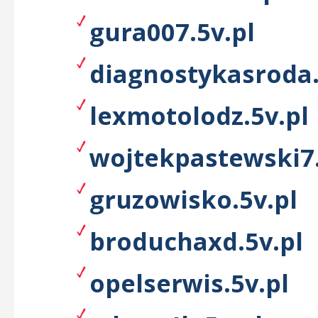
gura007.5v.pl
diagnostykasroda.
lexmotolodz.5v.pl
wojtekpastewski7.
gruzowisko.5v.pl
broduchaxd.5v.pl
opelserwis.5v.pl