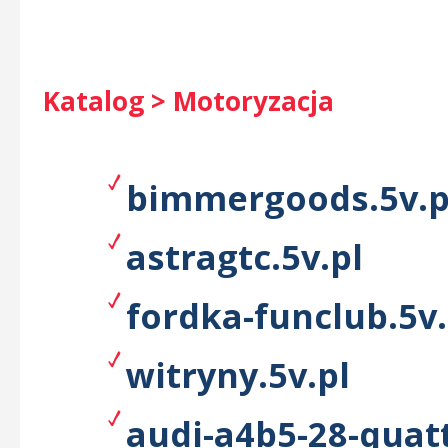
Katalog > Motoryzacja
bimmergoods.5v.p
astragtc.5v.pl
fordka-funclub.5v.
witryny.5v.pl
audi-a4b5-28-quatt