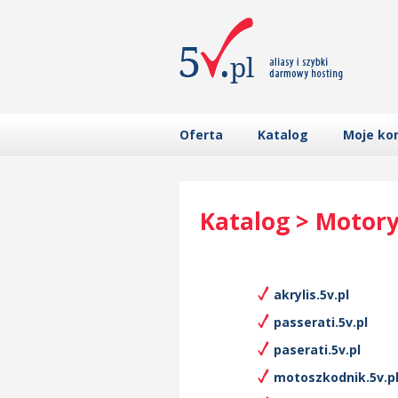
Oferta
Katalog
Moje ko
Katalog > Motory
akrylis.5v.pl
passerati.5v.pl
paserati.5v.pl
motoszkodnik.5v.p