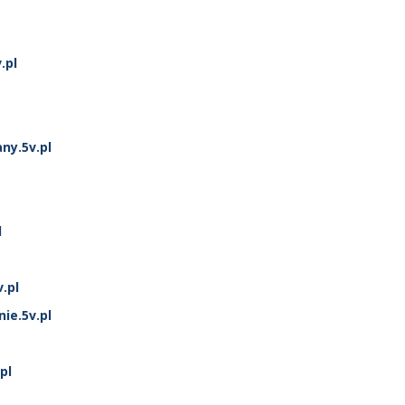
.pl
ny.5v.pl
l
.pl
nie.5v.pl
pl