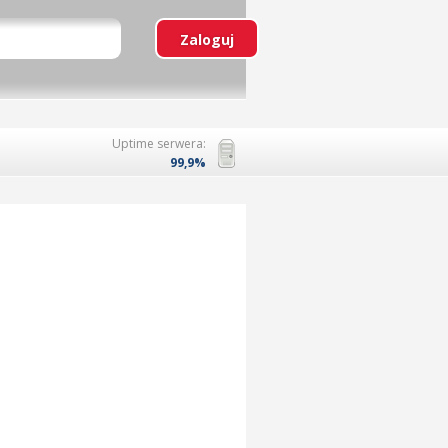
Uptime serwera:
99,9%