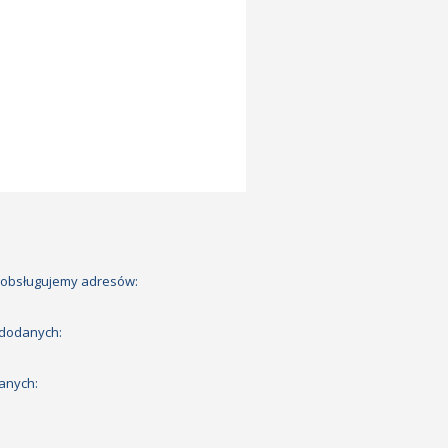
 obsługujemy adresów:
 dodanych:
anych: