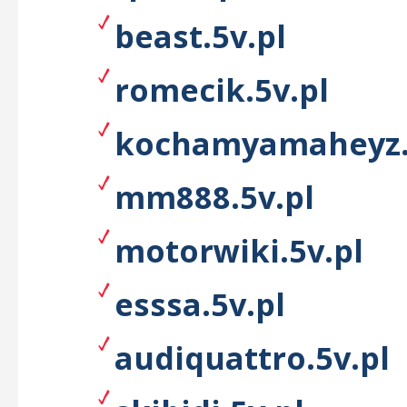
beast.5v.pl
romecik.5v.pl
kochamyamaheyz.
mm888.5v.pl
motorwiki.5v.pl
esssa.5v.pl
audiquattro.5v.pl