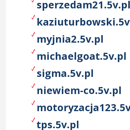
sperzedam21.5v.p
kaziuturbowski.5v
myjnia2.5v.pl
michaelgoat.5v.pl
sigma.5v.pl
niewiem-co.5v.pl
motoryzacja123.5v
tps.5v.pl