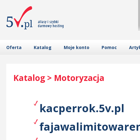
Oferta
Katalog
Moje konto
Pomoc
Arty
Katalog > Motoryzacja
kacperrok.5v.pl
fajawalimitowarem