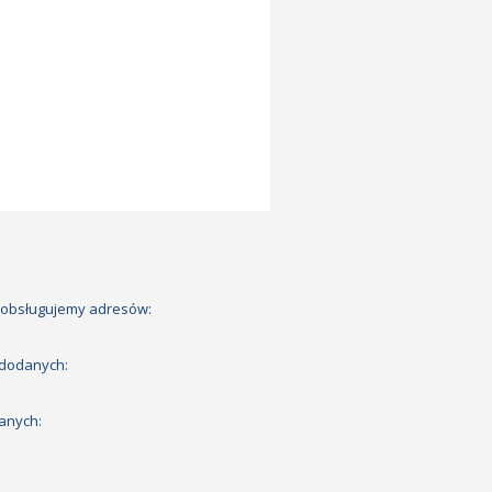
 obsługujemy adresów:
 dodanych:
anych: