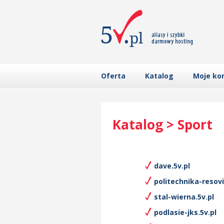
Oferta
Katalog
Moje ko
Katalog > Sport
dave.5v.pl
politechnika-resovi
stal-wierna.5v.pl
podlasie-jks.5v.pl