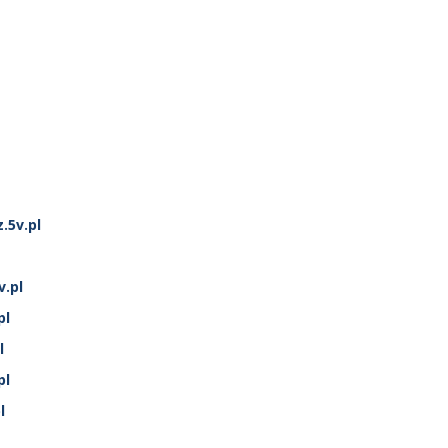
.5v.pl
v.pl
pl
l
pl
l