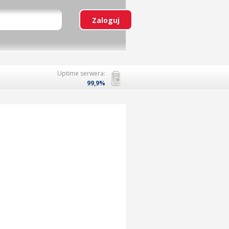
Uptime serwera:
99,9%