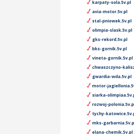
karpaty-sola.5v.pl
avia-motor.5v.pl
stal-pniowek.5v.pl
olimpia-slask.5v.pl
gks-rekord.5v.pl
bks-gornik.5v.pl
vineta-gornik.5v.pl
chwaszczyno-kalisz
gwardia-wda.5v.pl
motor-jagiellonia.5
siarka-olimpiaa.5v.
rozwoj-polonia.5v.p
tychy-katowice.5v.
mks-garbarnia.5v.p
elana-chemik.5v.pl