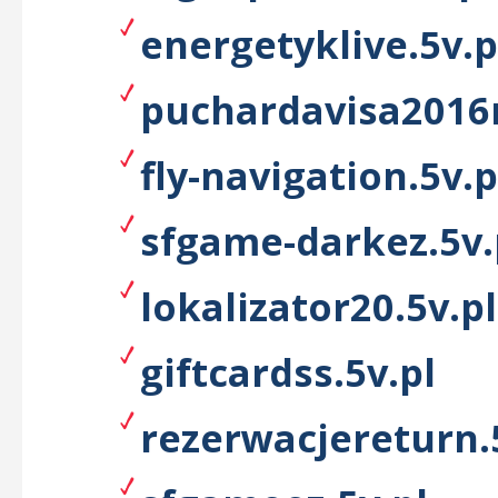
energetyklive.5v.p
puchardavisa2016n
fly-navigation.5v.p
sfgame-darkez.5v.
lokalizator20.5v.pl
giftcardss.5v.pl
rezerwacjereturn.