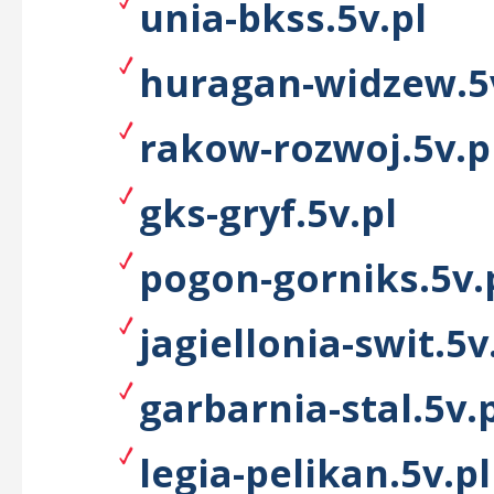
unia-bkss.5v.pl
huragan-widzew.5
rakow-rozwoj.5v.p
gks-gryf.5v.pl
pogon-gorniks.5v.
jagiellonia-swit.5v
garbarnia-stal.5v.
legia-pelikan.5v.pl