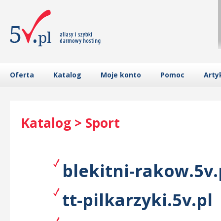
Oferta
Katalog
Moje konto
Pomoc
Arty
Katalog > Sport
blekitni-rakow.5v.
tt-pilkarzyki.5v.pl