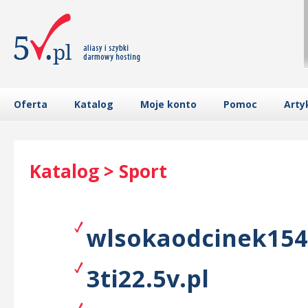
Oferta
Katalog
Moje konto
Pomoc
Arty
Katalog > Sport
wlsokaodcinek154.
3ti22.5v.pl