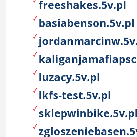
freeshakes.5v.pl
basiabenson.5v.pl
jordanmarcinw.5v.
kaliganjamafiapsc
luzacy.5v.pl
lkfs-test.5v.pl
sklepwinbike.5v.p
zgloszeniebasen.5