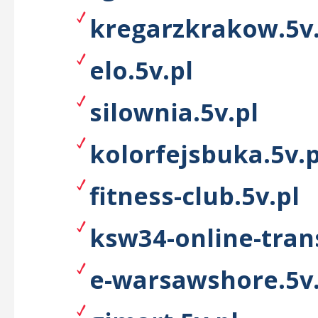
kregarzkrakow.5v.
elo.5v.pl
silownia.5v.pl
kolorfejsbuka.5v.p
fitness-club.5v.pl
ksw34-online-tran
e-warsawshore.5v.